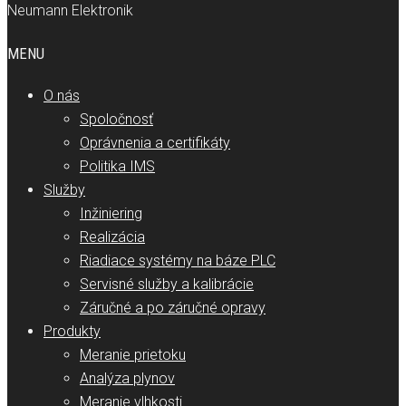
Neumann Elektronik
MENU
O nás
Spoločnosť
Oprávnenia a certifikáty
Politika IMS
Služby
Inžiniering
Realizácia
Riadiace systémy na báze PLC
Servisné služby a kalibrácie
Záručné a po záručné opravy
Produkty
Meranie prietoku
Analýza plynov
Meranie vlhkosti