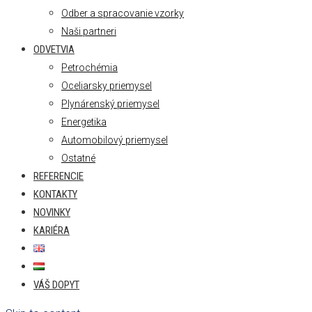
Odber a spracovanie vzorky
Naši partneri
ODVETVIA
Petrochémia
Oceliarsky priemysel
Plynárenský priemysel
Energetika
Automobilový priemysel
Ostatné
REFERENCIE
KONTAKTY
NOVINKY
KARIÉRA
VÁŠ DOPYT