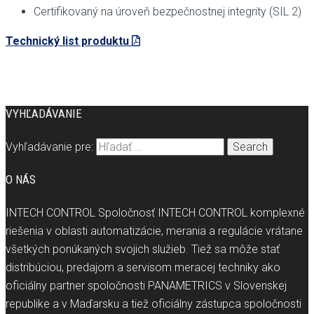
Certifikovaný na úroveň bezpečnostnej integrity (SIL 2)
Technický list produktu
VYHĽADÁVANIE
Vyhľadávanie pre:
O NÁS
INTECH CONTROL Spoločnosť INTECH CONTROL komplexné
riešenia v oblasti automatizácie, merania a regulácie vrátane
všetkých ponúkaných svojich služieb. Tiež sa môže stať
distribúciou, predajom a servisom meracej techniky ako
oficiálny partner spoločnosti PANAMETRICS v Slovenskej
republike a v Maďarsku a tiež oficiálny zástupca spoločnosti