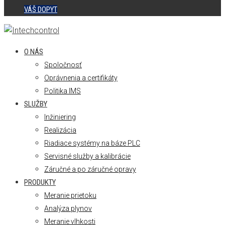
VÁŠ DOPYT
O NÁS
Spoločnosť
Oprávnenia a certifikáty
Politika IMS
SLUŽBY
Inžiniering
Realizácia
Riadiace systémy na báze PLC
Servisné služby a kalibrácie
Záručné a po záručné opravy
PRODUKTY
Meranie prietoku
Analýza plynov
Meranie vlhkosti