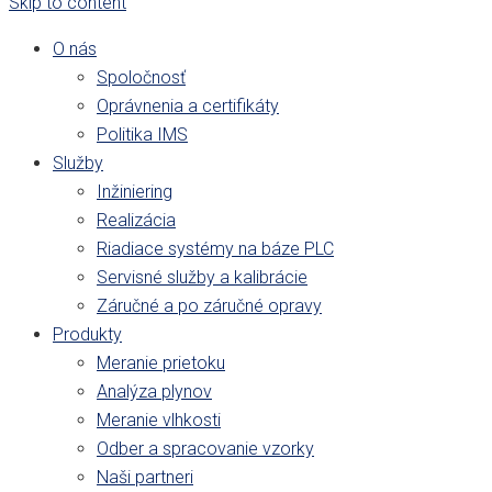
Skip to content
O nás
Spoločnosť
Oprávnenia a certifikáty
Politika IMS
Služby
Inžiniering
Realizácia
Riadiace systémy na báze PLC
Servisné služby a kalibrácie
Záručné a po záručné opravy
Produkty
Meranie prietoku
Analýza plynov
Meranie vlhkosti
Odber a spracovanie vzorky
Naši partneri