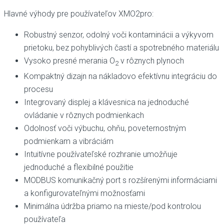
Hlavné výhody pre používateľov XMO2pro:
Robustný senzor, odolný voči kontaminácii a výkyvom
prietoku, bez pohyblivých častí a spotrebného materiálu
Vysoko presné merania O
v rôznych plynoch
2
Kompaktný dizajn na nákladovo efektívnu integráciu do
procesu
Integrovaný displej a klávesnica na jednoduché
ovládanie v rôznych podmienkach
Odolnosť voči výbuchu, ohňu, poveternostným
podmienkam a vibráciám
Intuitívne používateľské rozhranie umožňuje
jednoduché a flexibilné použitie
MODBUS komunikačný port s rozšírenými informáciami
a konfigurovateľnými možnosťami
Minimálna údržba priamo na mieste/pod kontrolou
používateľa