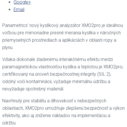
Google+
Email
Panametrics’ nový kyslíkový analyzátor XMO2pro je ideálnou
voľbou pre mimoriadne presné merania kyslíka v náročných
priemyselných prostrediach a aplikáciách v oblasti ropy a
plynu.
Vďaka dokonale zladenému interakčnému efektu medzi
paramagnetickou vlastnosťou kyslíka a teplotou je XMO2pro,
certifikovaný na úroveň bezpečnostnej integrity (SIL 2),
odolný voči kontaminácii, vyžaduje minimálnu údržbu a
nevyžaduje spotrebný materiál.
Navrhnutý pre stabilitu a dlhovekosť v nebezpečných
oblastiach, XMO2pro umožňuje zlepšenú bezpečnosť a výkon
efektivity, ako aj zníženie nákladov na implementáciu a
údržbu.