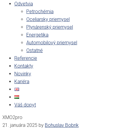
Odvetvia
Petrochémia
Oceliarsky priemysel
Plynárenský priemysel
Energetika
Automobilový priemysel
Ostatné
Referencie
Kontakty
Novinky
Kariéra
Váš dopyt
XMO2pro
21. januára 2025
by
Bohuslav Bobrik