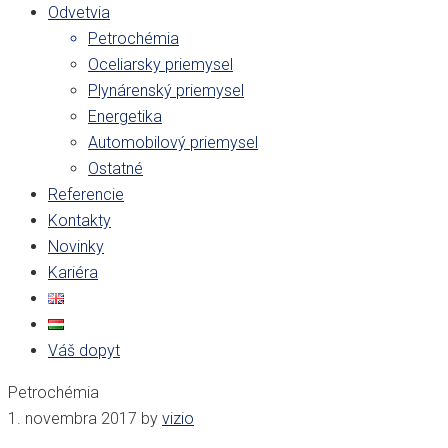
Odvetvia
Petrochémia
Oceliarsky priemysel
Plynárenský priemysel
Energetika
Automobilový priemysel
Ostatné
Referencie
Kontakty
Novinky
Kariéra
Váš dopyt
Petrochémia
1. novembra 2017
by
vizio