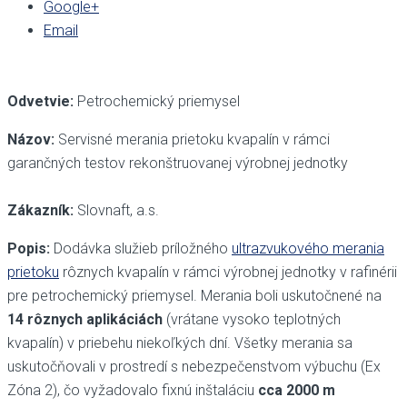
Google+
Email
Odvetvie:
Petrochemický priemysel
Názov:
Servisné merania prietoku kvapalín v rámci
garančných testov rekonštruovanej výrobnej jednotky
Zákazník:
Slovnaft, a.s.
Popis:
Dodávka služieb príložného
ultrazvukového merania
prietoku
rôznych kvapalín v rámci výrobnej jednotky v rafinérii
pre petrochemický priemysel. Merania boli uskutočnené na
14 rôznych aplikáciách
(vrátane vysoko teplotných
kvapalín) v priebehu niekoľkých dní. Všetky merania sa
uskutočňovali v prostredí s nebezpečenstvom výbuchu (Ex
Zóna 2), čo vyžadovalo fixnú inštaláciu
cca 2000 m