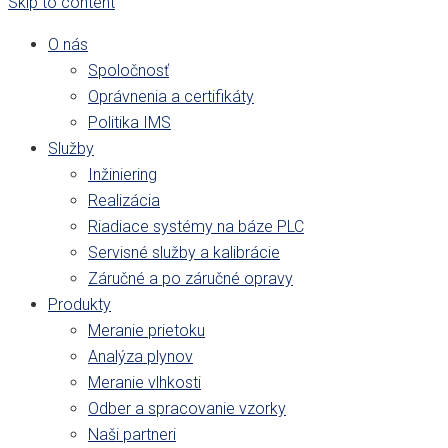
Skip to content
O nás
Spoločnosť
Oprávnenia a certifikáty
Politika IMS
Služby
Inžiniering
Realizácia
Riadiace systémy na báze PLC
Servisné služby a kalibrácie
Záručné a po záručné opravy
Produkty
Meranie prietoku
Analýza plynov
Meranie vlhkosti
Odber a spracovanie vzorky
Naši partneri