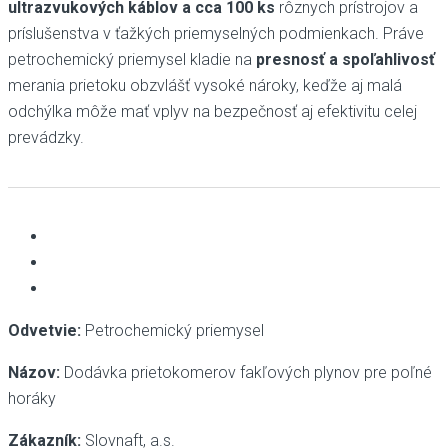
ultrazvukových káblov a cca 100 ks
rôznych prístrojov a
príslušenstva v ťažkých priemyselných podmienkach. Práve
petrochemický priemysel kladie na
presnosť a spoľahlivosť
merania prietoku obzvlášť vysoké nároky, keďže aj malá
odchýlka môže mať vplyv na bezpečnosť aj efektivitu celej
prevádzky.
Odvetvie:
Petrochemický priemysel
Názov:
Dodávka prietokomerov fakľových plynov pre poľné
horáky
Zákazník:
Slovnaft, a.s.