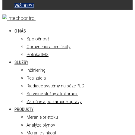
VÁŠ DOPYT
O NÁS
Spoločnosť
Oprávnenia a certifikáty
Politika IMS
SLUŽBY
Inžiniering
Realizácia
Riadiace systémy na báze PLC
Servisné služby a kalibrácie
Záručné a po záručné opravy
PRODUKTY
Meranie prietoku
Analýza plynov
Meranie vlhkosti