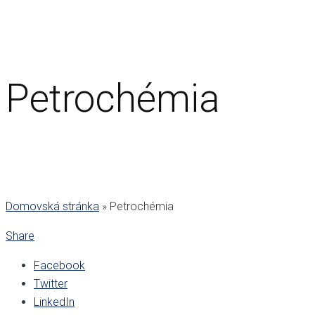
Petrochémia
Domovská stránka
»
Petrochémia
Share
Facebook
Twitter
LinkedIn