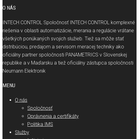
O NÁS
INTECH CONTROL Spoločnosť INTECH CONTROL komplexné
riešenia v oblasti automatizácie, merania a regulácie vrátane
všetkých ponúkaných svojich služieb. Tiež sa môže stať
distribúciou, predajom a servisom meracej techniky ako
oficiálny partner spoločnosti PANAMETRICS v Slovenskej
republike a v Maďarsku a tiež oficiálny zástupca spoločnosti
Neumann Elektronik
MENU
O nás
Spoločnosť
Oprávnenia a certifikáty
Politika IMS
Služby