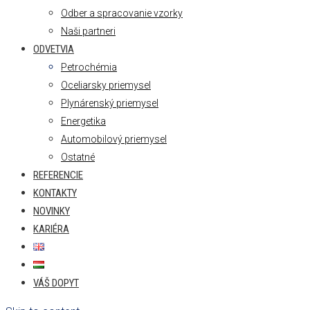
Odber a spracovanie vzorky
Naši partneri
ODVETVIA
Petrochémia
Oceliarsky priemysel
Plynárenský priemysel
Energetika
Automobilový priemysel
Ostatné
REFERENCIE
KONTAKTY
NOVINKY
KARIÉRA
VÁŠ DOPYT