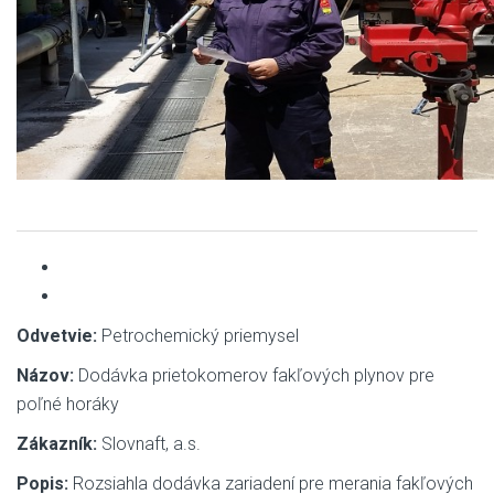
Odvetvie:
Petrochemický priemysel
Názov:
Dodávka prietokomerov fakľových plynov pre
poľné horáky
Zákazník:
Slovnaft, a.s.
Popis:
Rozsiahla dodávka zariadení pre merania fakľových