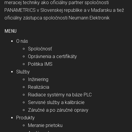
meracej techniky ako oficiálny partner spoločnosti
PANAMETRICS v Slovenskej republike a v Maďarsku a tiež
oficiálny zástupca spoločnosti Neumann Elektronik
MENU
O nás
Spoločnosť
Oprávnenia a certifikáty
Politika IMS
Služby
Inžiniering
Realizácia
Riadiace systémy na báze PLC
Servisné služby a kalibrácie
Záručné a po záručné opravy
Produkty
Meranie prietoku