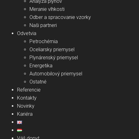
Analýza plynov
Meranie vlhkosti
Odber a spracovanie vzorky
Naši partneri
Odvetvia
Petrochémia
Oceliarsky priemysel
Plynárenský priemysel
Energetika
Automobilový priemysel
Ostatné
Referencie
Kontakty
Novinky
Kariéra
Váš dopyt