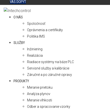
VÁŠ DOPYT
O NÁS
Spoločnosť
Oprávnenia a certifikáty
Politika IMS
SLUŽBY
Inžiniering
Realizácia
Riadiace systémy na báze PLC
Servisné služby a kalibrácie
Záručné a po záručné opravy
PRODUKTY
Meranie prietoku
Analýza plynov
Meranie vlhkosti
Odber a spracovanie vzorky