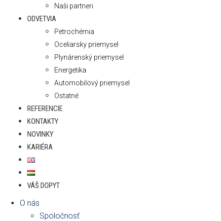
Naši partneri
ODVETVIA
Petrochémia
Oceliarsky priemysel
Plynárenský priemysel
Energetika
Automobilový priemysel
Ostatné
REFERENCIE
KONTAKTY
NOVINKY
KARIÉRA
VÁŠ DOPYT
O nás
Spoločnosť